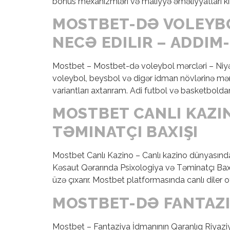
bonus mexanizmləri və maliyyə əməliyyatları ki
MOSTBET-DƏ VOLEYBO
NECƏ EDILIR – ADDIM
Mostbet – Mostbet-də voleybol mərcləri – Niyə
voleybol, beysbol və digər idman növlərinə mər
variantları axtarıram. Adi futbol və basketbol
MOSTBET CANLI KAZI
TƏMINATÇI BAXIŞI
Mostbet Canlı Kazino – Canlı kazino dünyasında h
Kəsaut Qərarında Psixologiya və Təminatçı Baxışı
üzə çıxarır. Mostbet platformasında canlı diler
MOSTBET-DƏ FANTAZIY
Mostbet – Fantaziya İdmanının Qaranlıq Riyaziy