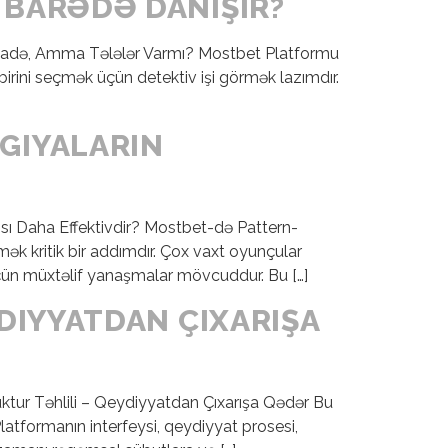
 BARƏDƏ DANIŞIR?
Sadə, Amma Tələlər Varmı? Mostbet Platformu
birini seçmək üçün detektiv işi görmək lazımdır.
GIYALARIN
sı Daha Effektivdir? Mostbet-də Pattern-
k kritik bir addımdır. Çox vaxt oyunçular
üçün müxtəlif yanaşmalar mövcuddur. Bu […]
DIYYATDAN ÇIXARIŞA
ruktur Təhlili – Qeydiyyatdan Çıxarışa Qədər Bu
latformanın interfeysi, qeydiyyat prosesi,