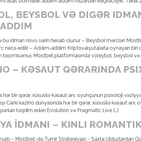
mi əsas bölmələri addım-addım nəzərdən keçirəcəyik. Təhlil 
L, BEYSBOL VƏ DIGƏR IDM
-ADDIM
 bu idman növü sərin hesab olunur – Beysbol mərcləri Mostbe
c necə edilir – Addım-addım Kriptovalyutalarla oynayan biri
dan bezmisənsə, Mostbet platformasında voleybol, beysbol və 
NO – KƏSAUT QƏRARINDA PSI
ər bir qərar, xüsusilə kəsaut anı, oyunçunun psixoloji vəziyyə
 Canlı kazino dünyasında hər bir qərar, xüsusilə kəsaut anı, o
 oyunları təqdim edən Evolution və Pragmatic Live […]
A İDMANI – KINLI ROMANTIK
yatı – Mostbet-də Turnir Strategiyası – Saxta Ulduzlardan Q